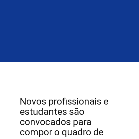
Início
Planejamento
Editais
Transpa
Novos profissionais e
estudantes são
convocados para
compor o quadro de