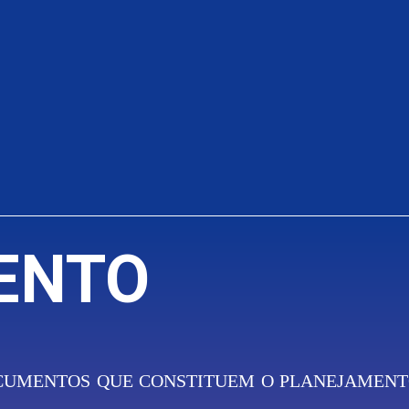
ransparência
Sistemas
Biblioteca
Equipe
ENTO
CUMENTOS QUE CONSTITUEM O PLANEJAMENTO