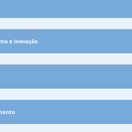
mo e Inovação
amento