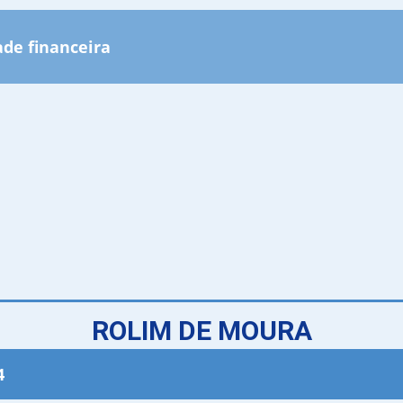
ade financeira
ROLIM DE MOURA
4