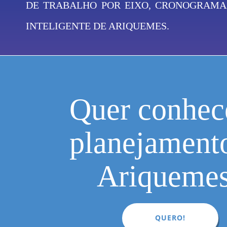
DE TRABALHO POR EIXO, CRONOGRAMAS
INTELIGENTE DE ARIQUEMES.
Quer conhec
planejament
Ariqueme
QUERO!