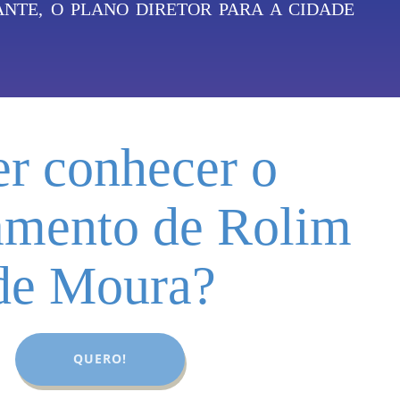
NTE, O PLANO DIRETOR PARA A CIDADE
r conhecer o
amento de Rolim
de Moura?
QUERO!