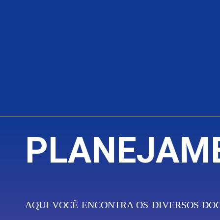
Início
Planejamento
Editais
T
PLANEJAM
AQUI VOCÊ ENCONTRA OS DIVERSOS DO